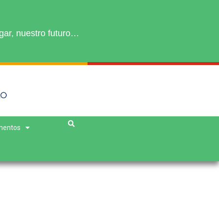
gar, nuestro futuro…
mentos