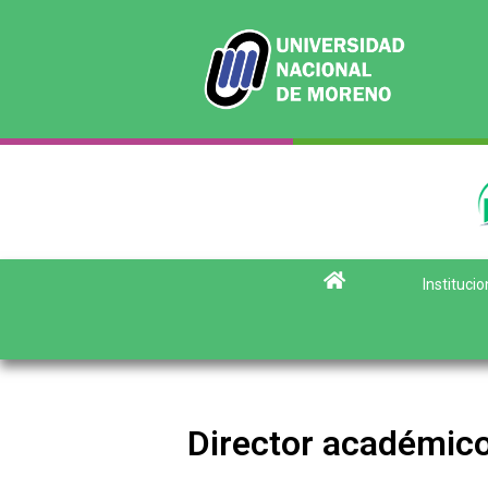
Institucio
Director académic