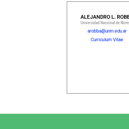
ALEJANDRO L. ROB
Universidad Nacional de Mor
arobba@unm.edu.ar
Curriculum Vitae