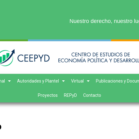
Nuestro derecho, nuestro lu
nal
Autoridades y Plantel
Virtual
Publicaciones y Docu
Proyectos
REPyD
Contacto
o